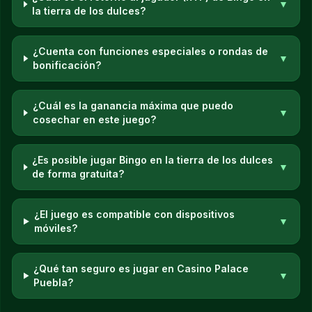
▼
la tierra de los dulces?
¿Cuenta con funciones especiales o rondas de
▼
bonificación?
¿Cuál es la ganancia máxima que puedo
▼
cosechar en este juego?
¿Es posible jugar Bingo en la tierra de los dulces
▼
de forma gratuita?
¿El juego es compatible con dispositivos
▼
móviles?
¿Qué tan seguro es jugar en Casino Palace
▼
Puebla?