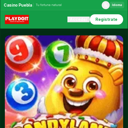
Casino Puebla
Tu fortuna natural
Idioma
Acceder
Regístrate