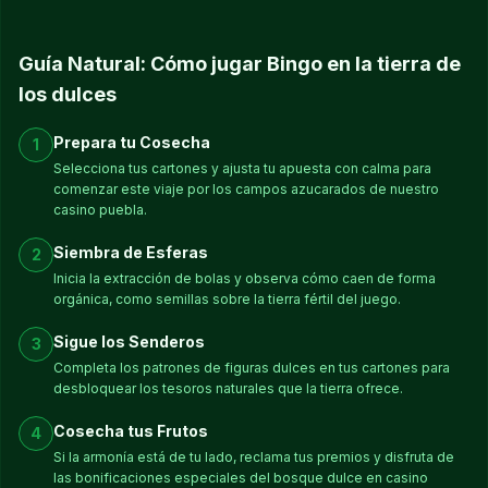
Guía Natural: Cómo jugar Bingo en la tierra de
los dulces
Prepara tu Cosecha
1
Selecciona tus cartones y ajusta tu apuesta con calma para
comenzar este viaje por los campos azucarados de nuestro
casino puebla.
Siembra de Esferas
2
Inicia la extracción de bolas y observa cómo caen de forma
orgánica, como semillas sobre la tierra fértil del juego.
Sigue los Senderos
3
Completa los patrones de figuras dulces en tus cartones para
desbloquear los tesoros naturales que la tierra ofrece.
Cosecha tus Frutos
4
Si la armonía está de tu lado, reclama tus premios y disfruta de
las bonificaciones especiales del bosque dulce en casino