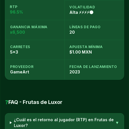
RTP
VOLATILIDAD
96.5%
Alta ⚡⚡⚡⚡🌑
GANANCIA MÁXIMA
LÍNEAS DE PAGO
x6,500
20
CARRETES
APUESTA MÍNIMA
5x3
$1.00 MXN
PROVEEDOR
FECHA DE LANZAMIENTO
GameArt
2023
❓
FAQ - Frutas de Luxor
¿Cuál es el retorno al jugador (RTP) en Frutas de
▼
Luxor?