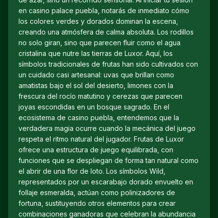
en casino palace puebla, notarás de inmediato cómo
los colores verdes y dorados dominan la escena,
creando una atmósfera de calma absoluta. Los rodillos
no solo giran, sino que parecen fluir como el agua
cristalina que nutre las tierras de Luxor. Aquí, los
símbolos tradicionales de frutas han sido cultivados con
un cuidado casi artesanal: uvas que brillan como
amatistas bajo el sol del desierto, limones con la
frescura del rocío matutino y cerezas que parecen
joyas escondidas en un bosque sagrado. En el
ecosistema de casino puebla, entendemos que la
verdadera magia ocurre cuando la mecánica del juego
respeta el ritmo natural del jugador. Frutas de Luxor
ofrece una estructura de juego equilibrada, con
funciones que se despliegan de forma tan natural como
el abrir de una flor de loto. Los símbolos Wild,
representados por un escarabajo dorado envuelto en
follaje esmeralda, actúan como polinizadores de
fortuna, sustituyendo otros elementos para crear
combinaciones ganadoras que celebran la abundancia