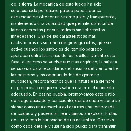
de la tierra. La mecánica de este juego ha sido
seleccionada por casino palace puebla por su
capacidad de ofrecer un retorno justo y transparente,
manteniendo una volatilidad que permite disfrutar de
largas caminatas por sus jardines sin sobresaltos
innecesarios. Una de las características más
cautivadoras es su ronda de giros gratuitos, que se
activa cuando los símbolos del templo sagrado
aparecen entre las ramas de los rodillos. Durante esta
fase, el entorno se vuelve aún más orgánico; la música
se suaviza para recordarnos el susurro del viento entre
las palmeras y las oportunidades de ganar se
multiplican, recordándonos que la naturaleza siempre
es generosa con quienes saben esperar el momento
adecuado. En casino puebla, promovemos este estilo
de juego pausado y consciente, donde cada victoria se
siente como una cosecha exitosa tras una temporada
de cuidado y paciencia. Te invitamos a explorar Frutas
de Luxor con la curiosidad de un naturalista. Observa
cómo cada detalle visual ha sido pulido para transmitir