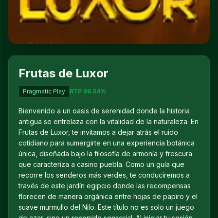
▶
Frutas de Luxor
Pragmatic Play
RTP 96.54%
Bienvenido a un oasis de serenidad donde la historia
antigua se entrelaza con la vitalidad de la naturaleza. En
Frutas de Luxor, te invitamos a dejar atrás el ruido
cotidiano para sumergirte en una experiencia botánica
única, diseñada bajo la filosofía de armonía y frescura
que caracteriza a casino puebla. Como un guía que
recorre los senderos más verdes, te conduciremos a
través de este jardín egipcio donde las recompensas
florecen de manera orgánica entre hojas de papiro y el
suave murmullo del Nilo. Este título no es solo un juego
de azar, sino un recorrido sensorial. Al iniciar tu sesión