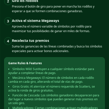
Gira los rodillos
2
Presiona el botón de giro para poner en marcha los rodillos y
esperar a que se formen combinaciones ganadoras.
Activa el sistema Megaways
3
Aprovecha el número variable de símbolos por rodillo para
maximizar tus posibilidades de ganar en miles de formas.
Recolecta tus premios
4
Suma las ganancias de las líneas combinadas y busca los símbolos
especiales para activar bonos adicionales.
Game Rules & Features
Símbolos Wild: Sustituyen a cualquier símbolo estándar para
ayudar a completar líneas de pago.
Mecánica Megaways: El número de símbolos en cada rodillo
cambia en cada giro, alterando el total de vías de pago.
Giros Gratis: Al aterrizar el número requerido de Scatters, se
activa la ronda de giros gratuitos.
Función de Cascada: Los símbolos ganadores desaparecen para
dar lugar a nuevos símbolos que pueden generar más premios en
un solo giro.
Multiplicadores: Ciertas combinaciones activan multiplicadores