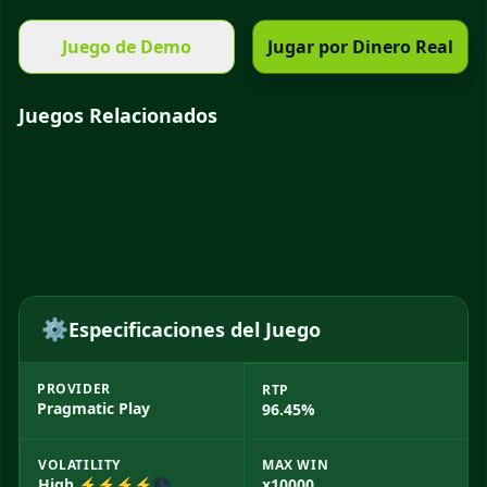
Juego de Demo
Jugar por Dinero Real
Juegos Relacionados
⚙️
Especificaciones del Juego
PROVIDER
RTP
Pragmatic Play
96.45%
VOLATILITY
MAX WIN
High ⚡⚡⚡⚡🌑
x10000