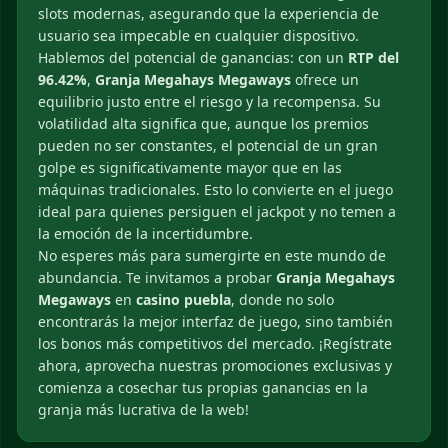
slots modernas, asegurando que la experiencia de
usuario sea impecable en cualquier dispositivo.
Hablemos del potencial de ganancias: con un
RTP del
96.42%
,
Granja Megahays Megaways
ofrece un
equilibrio justo entre el riesgo y la recompensa. Su
volatilidad alta significa que, aunque los premios
pueden no ser constantes, el potencial de un gran
golpe es significativamente mayor que en las
máquinas tradicionales. Esto lo convierte en el juego
ideal para quienes persiguen el jackpot y no temen a
la emoción de la incertidumbre.
No esperes más para sumergirte en este mundo de
abundancia. Te invitamos a probar
Granja Megahays
Megaways
en
casino puebla
, donde no solo
encontrarás la mejor interfaz de juego, sino también
los bonos más competitivos del mercado. ¡Regístrate
ahora, aprovecha nuestras promociones exclusivas y
comienza a cosechar tus propias ganancias en la
granja más lucrativa de la web!