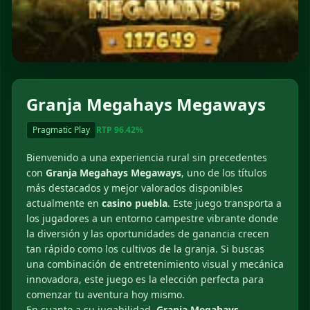
▶
Granja Megahays Megaways
Pragmatic Play
RTP 96.42%
Bienvenido a una experiencia rural sin precedentes
con
Granja Megahays Megaways
, uno de los títulos
más destacados y mejor valorados disponibles
actualmente en
casino puebla
. Este juego transporta a
los jugadores a un entorno campestre vibrante donde
la diversión y las oportunidades de ganancia crecen
tan rápido como los cultivos de la granja. Si buscas
una combinación de entretenimiento visual y mecánica
innovadora, este juego es la elección perfecta para
comenzar tu aventura hoy mismo.
En cuanto a su jugabilidad,
Granja Megahays