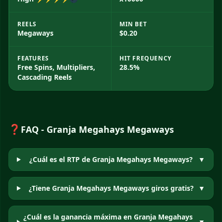
REELS
MIN BET
Megaways
$0.20
FEATURES
HIT FREQUENCY
Free Spins, Multipliers,
28.5%
Cascading Reels
❓
FAQ - Granja Megahays Megaways
¿Cuál es el RTP de Granja Megahays Megaways?
▼
¿Tiene Granja Megahays Megaways giros gratis?
▼
¿Cuál es la ganancia máxima en Granja Megahays
▼