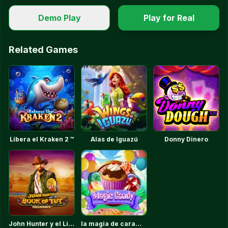
Demo Play
Play for Real
Related Games
Libera el Kraken 2 ™
Alas de Iguazú
Donny Dinero
John Hunter y el Libro de Tut Megaways
la magia de caramelo