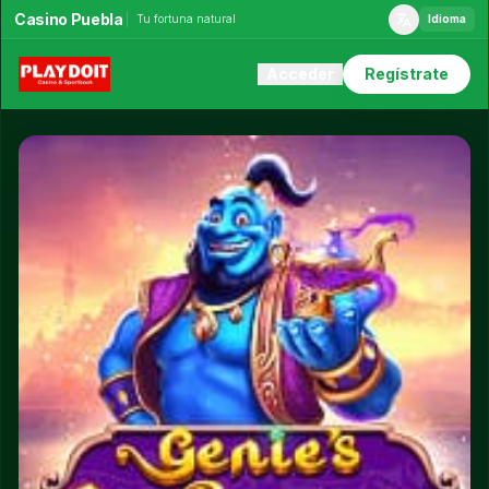
Casino Puebla
Tu fortuna natural
Idioma
Acceder
Regístrate