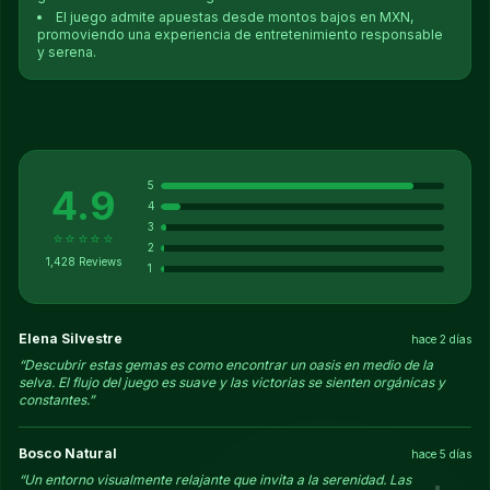
El juego admite apuestas desde montos bajos en MXN,
promoviendo una experiencia de entretenimiento responsable
y serena.
5
4.9
4
3
⭐⭐⭐⭐⭐
2
1,428 Reviews
1
Elena Silvestre
hace 2 días
“Descubrir estas gemas es como encontrar un oasis en medio de la
selva. El flujo del juego es suave y las victorias se sienten orgánicas y
constantes.”
Bosco Natural
hace 5 días
“Un entorno visualmente relajante que invita a la serenidad. Las