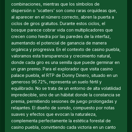
combinaciones, mientras que los símbolos de
dispersión o 'scatters' son como raras orquídeas que,
al aparecer en el número correcto, abren la puerta a
ciclos de giros gratuitos. Durante estos ciclos, el
bosque parece cobrar vida con multiplicadores que
crecen como hiedra por las paredes de la interfaz,
aumentando el potencial de ganancia de manera
orgánica y progresiva. En el contexto de casino puebla,
valoramos esta transparencia y crecimiento natural,
donde cada giro es una semilla que puede germinar en
un gran premio. Para el explorador que visita casino
palace puebla, el RTP de Donny Dinero, situado en un
generoso 96.72%, representa un suelo fértil y
equilibrado. No se trata de un entorno de alta volatilidad
impredecible, sino de un hábitat donde la constancia se
premia, permitiendo sesiones de juego prolongadas y
relajantes. El diseño de sonido, compuesto por notas
suaves y efectos que evocan la naturaleza,
complementa perfectamente la estética forestal de
casino puebla, convirtiendo cada victoria en un canto