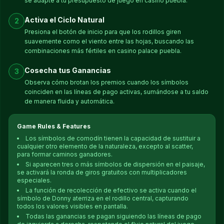
se adapte a tu presupuesto de juego en casino puebla.
Activa el Ciclo Natural
2
Presiona el botón de inicio para que los rodillos giren
suavemente como el viento entre las hojas, buscando las
combinaciones más fértiles en casino palace puebla.
Cosecha tus Ganancias
3
Observa cómo brotan los premios cuando los símbolos
coinciden en las líneas de pago activas, sumándose a tu saldo
de manera fluida y automática.
Game Rules & Features
Los símbolos de comodín tienen la capacidad de sustituir a
cualquier otro elemento de la naturaleza, excepto al scatter,
para formar caminos ganadores.
Si aparecen tres o más símbolos de dispersión en el paisaje,
se activará la ronda de giros gratuitos con multiplicadores
especiales.
La función de recolección de efectivo se activa cuando el
símbolo de Donny aterriza en el rodillo central, capturando
todos los valores visibles en pantalla.
Todas las ganancias se pagan siguiendo las líneas de pago