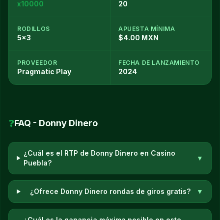
x10000
20
RODILLOS
APUESTA MÍNIMA
5x3
$4.00 MXN
PROVEEDOR
FECHA DE LANZAMIENTO
Pragmatic Play
2024
❓
FAQ - Donny Dinero
¿Cuál es el RTP de Donny Dinero en Casino
▼
Puebla?
¿Ofrece Donny Dinero rondas de giros gratis?
▼
¿Cuál es la ganancia máxima posible en este