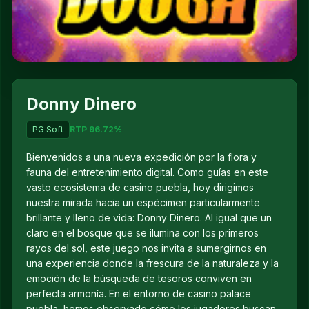
▶
Donny Dinero
PG Soft
RTP 96.72%
Bienvenidos a una nueva expedición por la flora y
fauna del entretenimiento digital. Como guías en este
vasto ecosistema de casino puebla, hoy dirigimos
nuestra mirada hacia un espécimen particularmente
brillante y lleno de vida: Donny Dinero. Al igual que un
claro en el bosque que se ilumina con los primeros
rayos del sol, este juego nos invita a sumergirnos en
una experiencia donde la frescura de la naturaleza y la
emoción de la búsqueda de tesoros conviven en
perfecta armonía. En el entorno de casino palace
puebla, hemos observado cómo los jugadores buscan