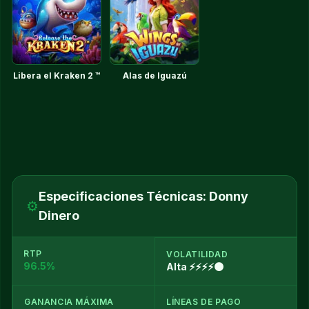
Libera el Kraken 2 ™
Alas de Iguazú
Especificaciones Técnicas: Donny
⚙️
Dinero
RTP
VOLATILIDAD
96.5%
Alta ⚡⚡⚡⚡🌑
GANANCIA MÁXIMA
LÍNEAS DE PAGO