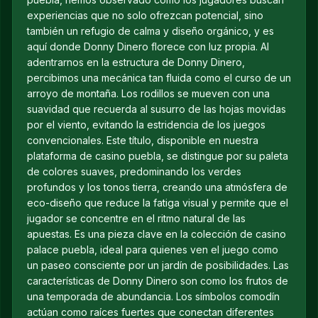
experiencias que no solo ofrezcan potencial, sino
también un refugio de calma y diseño orgánico, y es
aquí donde Donny Dinero florece con luz propia. Al
adentrarnos en la estructura de Donny Dinero,
percibimos una mecánica tan fluida como el curso de un
arroyo de montaña. Los rodillos se mueven con una
suavidad que recuerda al susurro de las hojas movidas
por el viento, evitando la estridencia de los juegos
convencionales. Este título, disponible en nuestra
plataforma de casino puebla, se distingue por su paleta
de colores suaves, predominando los verdes
profundos y los tonos tierra, creando una atmósfera de
eco-diseño que reduce la fatiga visual y permite que el
jugador se concentre en el ritmo natural de las
apuestas. Es una pieza clave en la colección de casino
palace puebla, ideal para quienes ven el juego como
un paseo consciente por un jardín de posibilidades. Las
características de Donny Dinero son como los frutos de
una temporada de abundancia. Los símbolos comodín
actúan como raíces fuertes que conectan diferentes