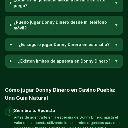
▼
juego?
¿Puedo jugar Donny Dinero desde mi teléfono
▼
móvil?
¿Es seguro jugar Donny Dinero en este sitio?
▼
¿Existen límites de apuesta en Donny Dinero?
▼
Cómo jugar Donny Dinero en Casino Puebla:
Una Guía Natural
Siembra tu Apuesta
1
Antes de adentrarte en la espesura de Donny Dinero, ajusta el
valor de tu apuesta utilizando los controles orgánicos para que