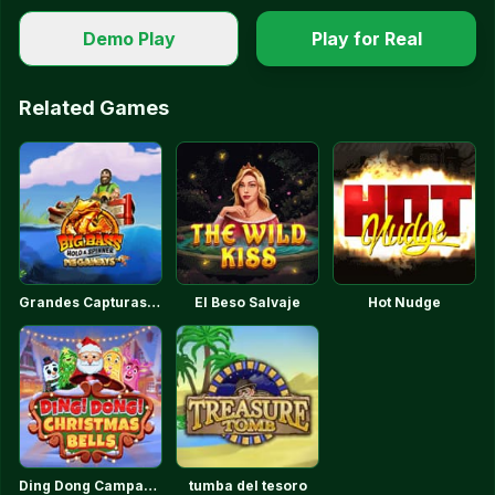
Demo Play
Play for Real
Related Games
Grandes Capturas y Vueltas Megaways
El Beso Salvaje
Hot Nudge
Ding Dong Campanas de Navidad (Ding Dong Campanas de Navidad)
tumba del tesoro