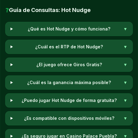
❓
Guía de Consultas: Hot Nudge
¿Qué es Hot Nudge y cómo funciona?
▼
¿Cuál es el RTP de Hot Nudge?
▼
¿El juego ofrece Giros Gratis?
▼
¿Cuál es la ganancia máxima posible?
▼
¿Puedo jugar Hot Nudge de forma gratuita?
▼
¿Es compatible con dispositivos móviles?
▼
¿Es seguro jugar en Casino Palace Puebla?
▼