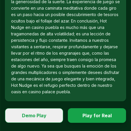
la generosidad de la suerte. La experiencia de juego se
convierte en una caminata meditativa donde cada giro
es un paso hacia un posible descubrimiento de tesoros
ocultos bajo el follaje del azar. En conclusión, Hot
Nudge en casino puebla es mucho más que una
tragamonedas de alta volatilidad; es una lección de
persistencia y flujo constante. Invitamos a nuestros
visitantes a sentarse, respirar profundamente y dejarse
llevar por el ritmo de los engranajes que, como las
estaciones del año, siempre traen consigo la promesa
de algo nuevo. Ya sea que busques la emoción de los
grandes multiplicadores o simplemente desees disfrutar
de una mecánica de juego elegante y bien integrada,
Hot Nudge es el refugio perfecto dentro de nuestro
oasis en casino palace puebla.
Demo Play
Play for Real