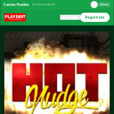
Casino Puebla
Tu fortuna natural
Idioma
Acceder
Regístrate