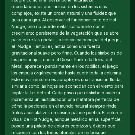
recordándonos que incluso en los sistemas más
complejos, existe un orden natural y una fluidez que
guía cada giro. Al observar el funcionamiento de Hot
Nudge, uno no puede evitar compararlo con el
crecimiento persistente de la vegetación que se abre
paso entre las grietas. La mecánica principal del juego,
el 'Nudge' (empuje), actúa como una fuerza
gravitacional suave pero firme. Cuando los símbolos de
los personajes, como el Diesel Punk o la Reina del
Metal, aparecen parcialmente en los rodillos, el juego
los empuja orgánicamente hasta cubrir toda la columna.
Este movimiento no es abrupto; es una transición fluida,
similar a como las hojas se acomodan con el viento para
captar la luz del sol. Cada paso que el símbolo avanza
incrementa un multiplicador, una metáfora perfecta de
cómo la paciencia en el mundo natural siempre rinde
frutos acumulativos en casino palace puebla. El entorno
visual de Hot Nudge, aunque metálico en su superficie,
posee una paleta de colores cobrizos y óxidos que
resuenan con los tonos otoñales de un bosque