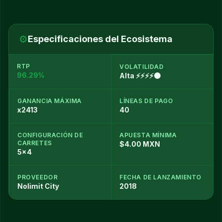
⚙️
Especificaciones del Ecosistema
RTP
VOLATILIDAD
96.29%
Alta ⚡⚡⚡⚡🌑
GANANCIA MÁXIMA
LÍNEAS DE PAGO
x2413
40
CONFIGURACIÓN DE
APUESTA MÍNIMA
CARRETES
$4.00 MXN
5x4
PROVEEDOR
FECHA DE LANZAMIENTO
Nolimit City
2018