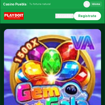
Casino Puebla
Tu fortuna natural
Idioma
Acceder
Regístrate