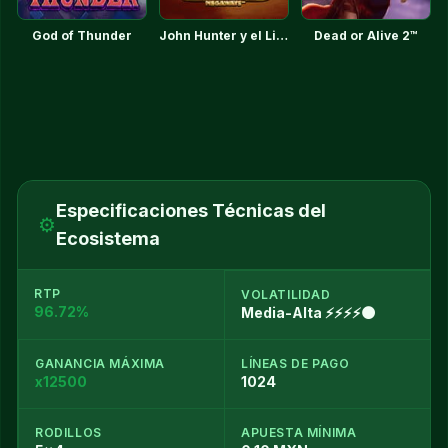
God of Thunder
John Hunter y el Libro de Tut Megaways
Dead or Alive 2™
Especificaciones Técnicas del
⚙️
Ecosistema
RTP
VOLATILIDAD
96.72%
Media-Alta ⚡⚡⚡⚡🌑
GANANCIA MÁXIMA
LÍNEAS DE PAGO
x12500
1024
RODILLOS
APUESTA MÍNIMA