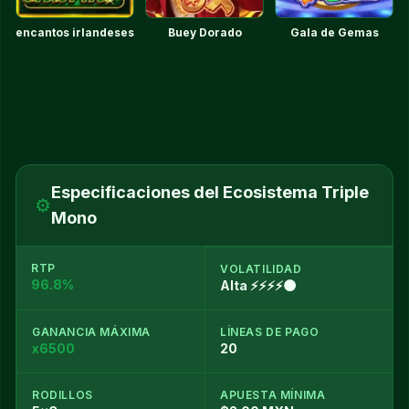
encantos irlandeses
Buey Dorado
Gala de Gemas
Especificaciones del Ecosistema Triple
⚙️
Mono
RTP
VOLATILIDAD
96.8%
Alta ⚡⚡⚡⚡🌑
GANANCIA MÁXIMA
LÍNEAS DE PAGO
x6500
20
RODILLOS
APUESTA MÍNIMA