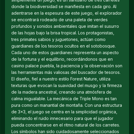
donde la biodiversidad se manifiesta en cada giro. Al
adentrarse en la espesura de este juego, el explorador
se encontrará rodeado de una paleta de verdes
profundos y sonidos ambientales que imitan el susurro
de las hojas bajo la brisa tropical. Los protagonistas,
tres primates sabios y juguetones, actúan como
guardianes de los tesoros ocultos en el sotobosque.
Cada uno de estos guardianes representa un aspecto
de la fortuna y el equilibrio, recordándonos que en
casino palace puebla, la paciencia y la observación son
las herramientas más valiosas del buscador de tesoros.
El diseño, fiel a nuestro estilo Forest Nature, utiliza
texturas que evocan la suavidad del musgo y la firmeza
de la madera ancestral, creando una atmósfera de
calma inigualable. La mecánica de Triple Mono es tan
pura como un manantial de montaña. Con una estructura
de 3x3, el juego se centra en la simplicidad orgánica,
eliminando el ruido innecesario para que el jugador
pueda concentrarse en el ritmo natural de los carretes.
Los símbolos han sido cuidadosamente seleccionados