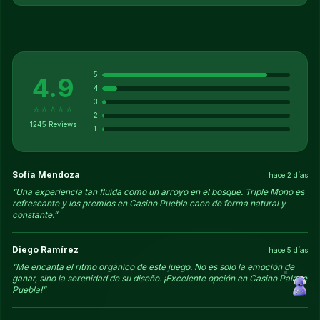
5
4.9
4
3
⭐⭐⭐⭐⭐
2
1245 Reviews
1
Sofía Mendoza
hace 2 días
“Una experiencia tan fluida como un arroyo en el bosque. Triple Mono es
refrescante y los premios en Casino Puebla caen de forma natural y
constante.”
Diego Ramírez
hace 5 días
“Me encanta el ritmo orgánico de este juego. No es solo la emoción de
ganar, sino la serenidad de su diseño. ¡Excelente opción en Casino Palace
Puebla!”