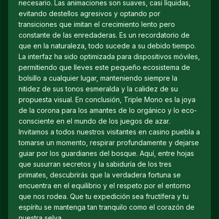
necesario. Las animaciones son suaves, casi líquidas,
evitando destellos agresivos y optando por
transiciones que imitan el crecimiento lento pero
constante de las enredaderas. Es un recordatorio de
que en la naturaleza, todo sucede a su debido tiempo.
La interfaz ha sido optimizada para dispositivos móviles,
permitiendo que lleves este pequeño ecosistema de
bolsillo a cualquier lugar, manteniendo siempre la
nitidez de sus tonos esmeralda y la calidez de su
propuesta visual. En conclusión, Triple Mono es la joya
de la corona para los amantes de lo orgánico y lo eco-
consciente en el mundo de los juegos de azar.
Invitamos a todos nuestros visitantes en casino puebla a
tomarse un momento, respirar profundamente y dejarse
guiar por los guardianes del bosque. Aquí, entre hojas
que susurran secretos y la sabiduría de los tres
primates, descubrirás que la verdadera fortuna se
encuentra en el equilibrio y el respeto por el entorno
que nos rodea. Que tu expedición sea fructífera y tu
espíritu se mantenga tan tranquilo como el corazón de
nuestra selva.