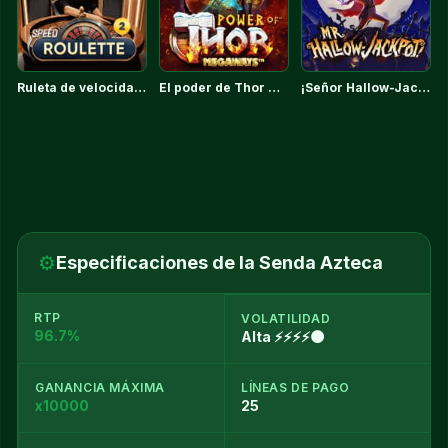
Ruleta de velocidad 2
El poder de Thor Megaways
¡Señor Hallow-Jackpot!
⚙️
Especificaciones de la Senda Azteca
RTP
VOLATILIDAD
96.7%
Alta ⚡⚡⚡⚡🌑
GANANCIA MÁXIMA
LÍNEAS DE PAGO
x10000
25