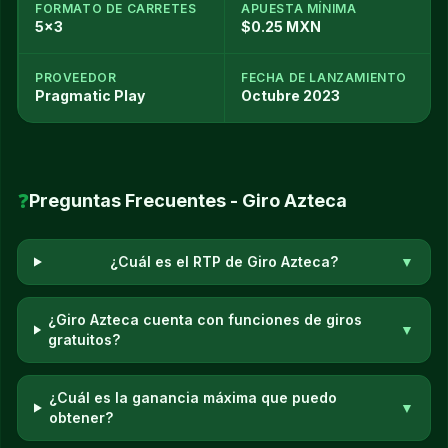
FORMATO DE CARRETES
APUESTA MÍNIMA
5x3
$0.25 MXN
PROVEEDOR
FECHA DE LANZAMIENTO
Pragmatic Play
Octubre 2023
❓
Preguntas Frecuentes - Giro Azteca
¿Cuál es el RTP de Giro Azteca?
▼
¿Giro Azteca cuenta con funciones de giros
▼
gratuitos?
¿Cuál es la ganancia máxima que puedo
▼
obtener?