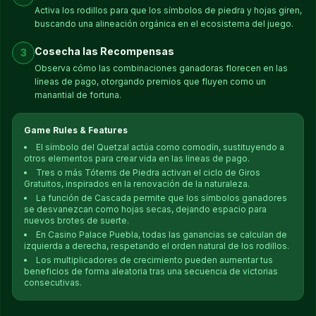
Activa los rodillos para que los símbolos de piedra y hojas giren,
buscando una alineación orgánica en el ecosistema del juego.
Cosecha las Recompensas
3
Observa cómo las combinaciones ganadoras florecen en las
líneas de pago, otorgando premios que fluyen como un
manantial de fortuna.
Game Rules & Features
El símbolo del Quetzal actúa como comodín, sustituyendo a
otros elementos para crear vida en las líneas de pago.
Tres o más Tótems de Piedra activan el ciclo de Giros
Gratuitos, inspirados en la renovación de la naturaleza.
La función de Cascada permite que los símbolos ganadores
se desvanezcan como hojas secas, dejando espacio para
nuevos brotes de suerte.
En Casino Palace Puebla, todas las ganancias se calculan de
izquierda a derecha, respetando el orden natural de los rodillos.
Los multiplicadores de crecimiento pueden aumentar tus
beneficios de forma aleatoria tras una secuencia de victorias
consecutivas.