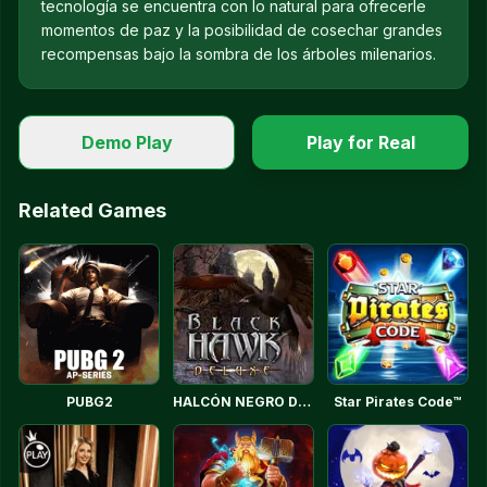
tecnología se encuentra con lo natural para ofrecerle
momentos de paz y la posibilidad de cosechar grandes
recompensas bajo la sombra de los árboles milenarios.
Demo Play
Play for Real
Related Games
PUBG2
HALCÓN NEGRO DE LUJO
Star Pirates Code™