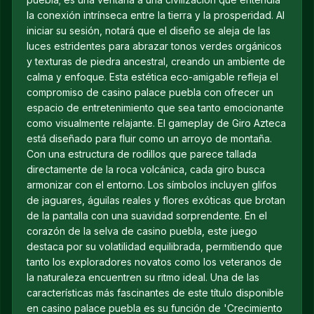
la conexión intrínseca entre la tierra y la prosperidad. Al
iniciar su sesión, notará que el diseño se aleja de las
luces estridentes para abrazar tonos verdes orgánicos
y texturas de piedra ancestral, creando un ambiente de
calma y enfoque. Esta estética eco-amigable refleja el
compromiso de casino palace puebla con ofrecer un
espacio de entretenimiento que sea tanto emocionante
como visualmente relajante. El gameplay de Giro Azteca
está diseñado para fluir como un arroyo de montaña.
Con una estructura de rodillos que parece tallada
directamente de la roca volcánica, cada giro busca
armonizar con el entorno. Los símbolos incluyen glifos
de jaguares, águilas reales y flores exóticas que brotan
de la pantalla con una suavidad sorprendente. En el
corazón de la selva de casino puebla, este juego
destaca por su volatilidad equilibrada, permitiendo que
tanto los exploradores novatos como los veteranos de
la naturaleza encuentren su ritmo ideal. Una de las
características más fascinantes de este título disponible
en casino palace puebla es su función de 'Crecimiento