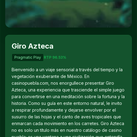
▶
Giro Azteca
Pragmatic Play
RTP 96.53%
Bienvenido a un viaje sensorial a través del tiempo y la
vegetación exuberante de México. En
casinopuebla.com, nos enorgullece presentar Giro
Azteca, una experiencia que trasciende el simple juego
para convertirse en una meditación sobre la fortuna y la
historia. Como su guía en este entorno natural, le invito
a respirar profundamente y dejarse envolver por el
susurro de las hojas y el canto de aves tropicales que
enmarcan cada movimiento en los carretes. Giro Azteca
no es solo un título más en nuestro catálogo de casino
puebla; es una ventana a una civilización que entendía