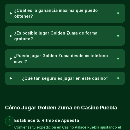
¿Cuál es la ganancia máxima que puedo
▼
obtener?
¿Es posible jugar Golden Zuma de forma
▼
gratuita?
¿Puedo jugar Golden Zuma desde mi teléfono
▼
móvil?
¿Qué tan seguro es jugar en este casino?
▼
Cómo Jugar Golden Zuma en Casino Puebla
Establece tu Ritmo de Apuesta
1
Comienza tu expedición en Casino Palace Puebla ajustando el