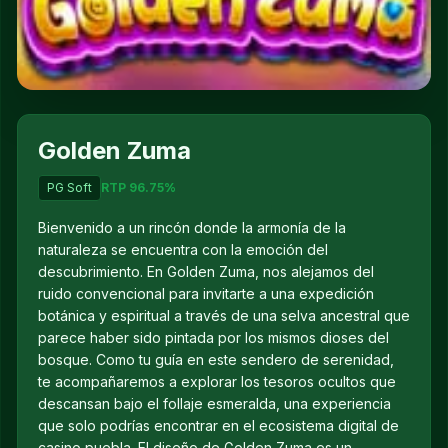
▶
Golden Zuma
PG Soft
RTP 96.75%
Bienvenido a un rincón donde la armonía de la
naturaleza se encuentra con la emoción del
descubrimiento. En Golden Zuma, nos alejamos del
ruido convencional para invitarte a una expedición
botánica y espiritual a través de una selva ancestral que
parece haber sido pintada por los mismos dioses del
bosque. Como tu guía en este sendero de serenidad,
te acompañaremos a explorar los tesoros ocultos que
descansan bajo el follaje esmeralda, una experiencia
que solo podrías encontrar en el ecosistema digital de
casino puebla. El diseño de Golden Zuma es un