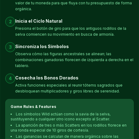
valor de tu moneda para que fluya con tu presupuesto de forma
orgánica.
Inicia el Ciclo Natural
2
Presiona el botón de giro para que los antiguos rodillos de la
selva comiencen su movimiento en busca de armonía.
Sincroniza los Símbolos
3
Observa cómo las figuras ancestrales se alinean; las
combinaciones ganadoras florecen de izquierda a derecha en el
tablero.
Cosecha los Bonos Dorados
4
Activa funciones especiales al reunir tótems sagrados que
desbloquean multiplicadores y giros libres de serenidad.
Game Rules & Features
Los símbolos Wild actúan como la savia de la selva,
sustituyendo a cualquier otro icono excepto al Scatter.
La aparición de tres o más Scatters en los rodillos florece en
una ronda especial de 10 giros de cortesía.
Las ganancias se calculan de manera orgánica sobre las