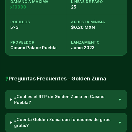
GANANCIA MÁXIMA
LÍNEAS DE PAGO
x10000
25
RODILLOS
APUESTA MÍNIMA
5x3
$0.20 MXN
PROVEEDOR
LANZAMIENTO
Casino Palace Puebla
Junio 2023
❓
Preguntas Frecuentes - Golden Zuma
¿Cuál es el RTP de Golden Zuma en Casino
▼
Puebla?
¿Cuenta Golden Zuma con funciones de giros
▼
gratis?