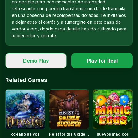
predecible pero con momentos de intensidad
refrescante que pueden transformar una tarde tranquila
en una cosecha de recompensas doradas. Te invitamos
a dejar atrás el estrés y a sumergirte en este oasis de
verdor y oro, donde cada detalle ha sido cultivado para
tu bienestar y disfrute.
Demo Play
Play for Real
Related Games
océano de voz
Heist for the Golden Nuggets™
huevos magicos