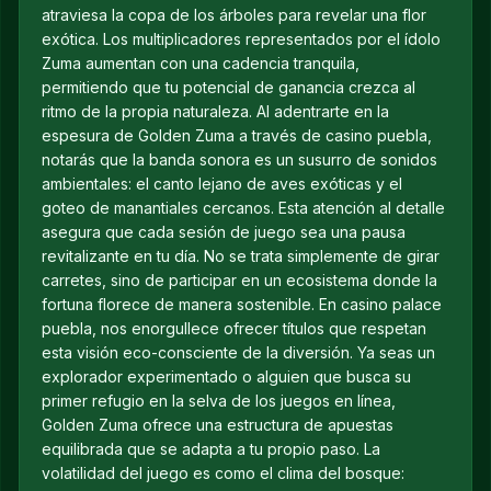
atraviesa la copa de los árboles para revelar una flor
exótica. Los multiplicadores representados por el ídolo
Zuma aumentan con una cadencia tranquila,
permitiendo que tu potencial de ganancia crezca al
ritmo de la propia naturaleza. Al adentrarte en la
espesura de Golden Zuma a través de casino puebla,
notarás que la banda sonora es un susurro de sonidos
ambientales: el canto lejano de aves exóticas y el
goteo de manantiales cercanos. Esta atención al detalle
asegura que cada sesión de juego sea una pausa
revitalizante en tu día. No se trata simplemente de girar
carretes, sino de participar en un ecosistema donde la
fortuna florece de manera sostenible. En casino palace
puebla, nos enorgullece ofrecer títulos que respetan
esta visión eco-consciente de la diversión. Ya seas un
explorador experimentado o alguien que busca su
primer refugio en la selva de los juegos en línea,
Golden Zuma ofrece una estructura de apuestas
equilibrada que se adapta a tu propio paso. La
volatilidad del juego es como el clima del bosque: