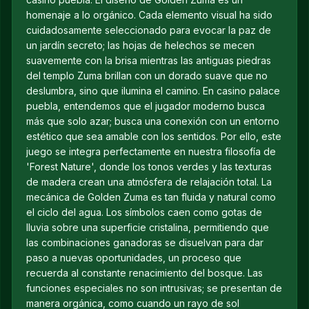
homenaje a lo orgánico. Cada elemento visual ha sido
cuidadosamente seleccionado para evocar la paz de
un jardín secreto; las hojas de helechos se mecen
suavemente con la brisa mientras las antiguas piedras
del templo Zuma brillan con un dorado suave que no
deslumbra, sino que ilumina el camino. En casino palace
puebla, entendemos que el jugador moderno busca
más que solo azar; busca una conexión con un entorno
estético que sea amable con los sentidos. Por ello, este
juego se integra perfectamente en nuestra filosofía de
'Forest Nature', donde los tonos verdes y las texturas
de madera crean una atmósfera de relajación total. La
mecánica de Golden Zuma es tan fluida y natural como
el ciclo del agua. Los símbolos caen como gotas de
lluvia sobre una superficie cristalina, permitiendo que
las combinaciones ganadoras se disuelvan para dar
paso a nuevas oportunidades, un proceso que
recuerda al constante renacimiento del bosque. Las
funciones especiales no son intrusivas; se presentan de
manera orgánica, como cuando un rayo de sol