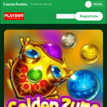
Casino Puebla
Tu fortuna natural
Idioma
Acceder
Regístrate