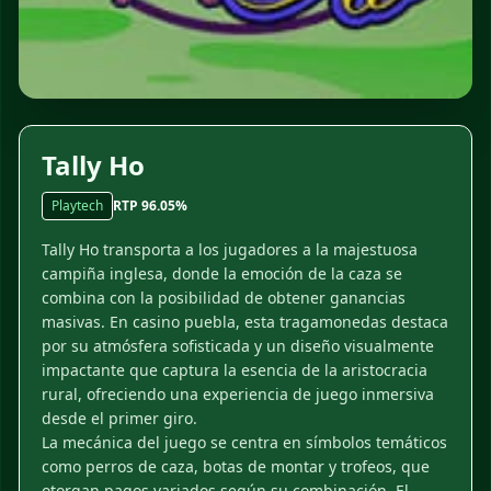
▶
Tally Ho
Playtech
RTP 96.05%
Tally Ho transporta a los jugadores a la majestuosa
campiña inglesa, donde la emoción de la caza se
combina con la posibilidad de obtener ganancias
masivas. En casino puebla, esta tragamonedas destaca
por su atmósfera sofisticada y un diseño visualmente
impactante que captura la esencia de la aristocracia
rural, ofreciendo una experiencia de juego inmersiva
desde el primer giro.
La mecánica del juego se centra en símbolos temáticos
como perros de caza, botas de montar y trofeos, que
otorgan pagos variados según su combinación. El