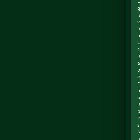
L
g
l
v
f
m
U
c
l
a
o
e
D
m
u
l
p
P
s
f
p