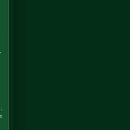
s
o
er
e