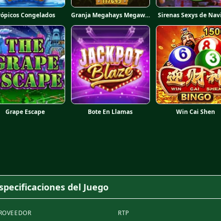
rópicos Congelados
Granja Megahays Megaways
Sirenas Sexys de Nav
Grape Escape
Bote En Llamas
Win Cai Shen
specificaciones del Juego
ROVEEDOR
RTP