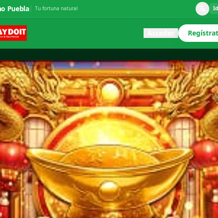
no Puebla
Tu fortuna natural
I
Acceder
Regístra