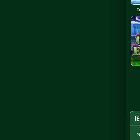
T
E
P