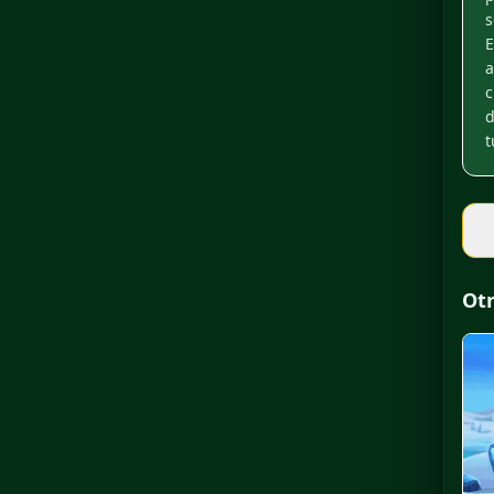
s
E
a
c
d
t
Ot