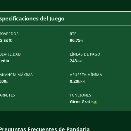
specificaciones del Juego
ROVEEDOR
RTP
G Soft
96.75
%
OLATILIDAD
LÍNEAS DE PAGO
edia
243
vías
ANANCIA MÁXIMA
APUESTA MÍNIMA
000
0.20
x
MXN
ARRETES
FUNCIONES
Giros Gratis
⭐
Preguntas Frecuentes de Pandaria