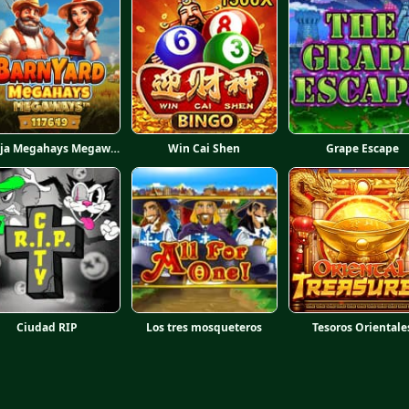
Granja Megahays Megaways
Win Cai Shen
Grape Escape
Ciudad RIP
Los tres mosqueteros
Tesoros Orientale