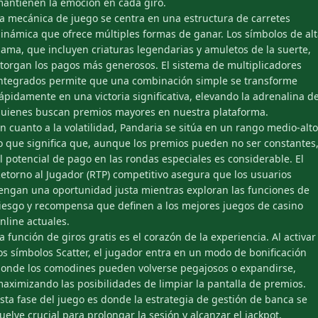
antienen la emoción en cada giro.
a mecánica de juego se centra en una estructura de carretes
inámica que ofrece múltiples formas de ganar. Los símbolos de al
ama, que incluyen criaturas legendarias y amuletos de la suerte,
torgan los pagos más generosos. El sistema de multiplicadores
ntegrados permite que una combinación simple se transforme
ápidamente en una victoria significativa, elevando la adrenalina d
uienes buscan premios mayores en nuestra plataforma.
n cuanto a la volatilidad, Pandaria se sitúa en un rango medio-alto
o que significa que, aunque los premios pueden no ser constantes
l potencial de pago en las rondas especiales es considerable. El
etorno al Jugador (RTP) competitivo asegura que los usuarios
engan una oportunidad justa mientras exploran las funciones de
iesgo y recompensa que definen a los mejores juegos de casino
nline actuales.
a función de giros gratis es el corazón de la experiencia. Al activar
os símbolos Scatter, el jugador entra en un modo de bonificación
onde los comodines pueden volverse pegajosos o expandirse,
aximizando las posibilidades de limpiar la pantalla de premios.
sta fase del juego es donde la estrategia de gestión de banca se
uelve crucial para prolongar la sesión y alcanzar el jackpot.