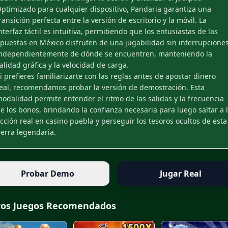
ptimizado para cualquier dispositivo, Pandaria garantiza una
ransición perfecta entre la versión de escritorio y la móvil. La
nterfaz táctil es intuitiva, permitiendo que los entusiastas de las
puestas en México disfruten de una jugabilidad sin interrupciones
ndependientemente de dónde se encuentren, manteniendo la
alidad gráfica y la velocidad de carga.
i prefieres familiarizarte con las reglas antes de apostar dinero
eal, recomendamos probar la versión de demostración. Esta
odalidad permite entender el ritmo de las salidas y la frecuencia
e los bonos, brindando la confianza necesaria para luego saltar a 
cción real en casino puebla y perseguir los tesoros ocultos de esta
ierra legendaria.
Probar Demo
Jugar Real
ros Juegos Recomendados