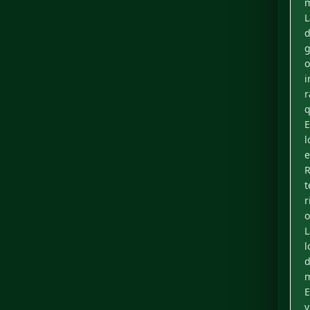
m
L
d
g
o
i
r
q
E
l
e
R
t
r
o
L
l
d
m
E
v