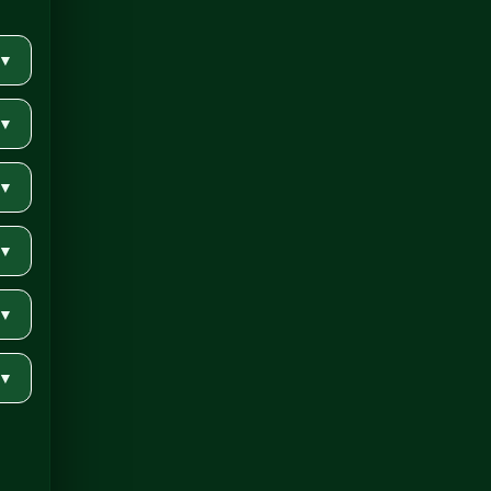
▼
▼
▼
▼
▼
▼