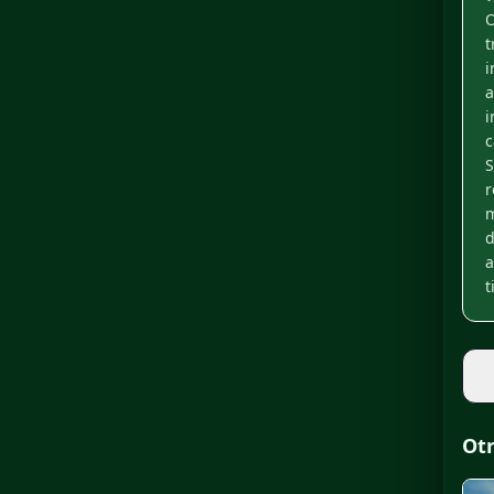
O
t
i
a
i
c
S
r
m
d
a
t
Ot