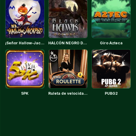
¡Señor Hallow-Jackpot!
HALCÓN NEGRO DE LUJO
Giro Azteca
5PK
Ruleta de velocidad 2
PUBG2