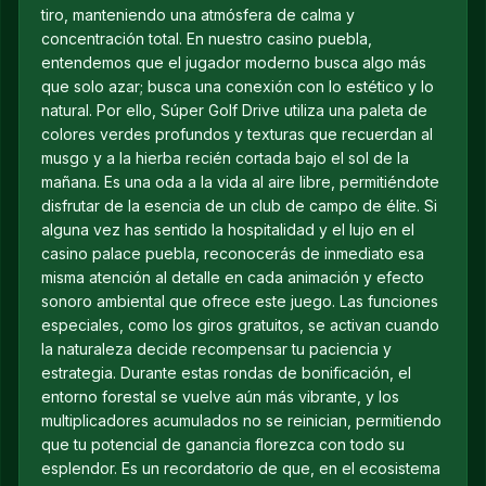
tiro, manteniendo una atmósfera de calma y
concentración total. En nuestro casino puebla,
entendemos que el jugador moderno busca algo más
que solo azar; busca una conexión con lo estético y lo
natural. Por ello, Súper Golf Drive utiliza una paleta de
colores verdes profundos y texturas que recuerdan al
musgo y a la hierba recién cortada bajo el sol de la
mañana. Es una oda a la vida al aire libre, permitiéndote
disfrutar de la esencia de un club de campo de élite. Si
alguna vez has sentido la hospitalidad y el lujo en el
casino palace puebla, reconocerás de inmediato esa
misma atención al detalle en cada animación y efecto
sonoro ambiental que ofrece este juego. Las funciones
especiales, como los giros gratuitos, se activan cuando
la naturaleza decide recompensar tu paciencia y
estrategia. Durante estas rondas de bonificación, el
entorno forestal se vuelve aún más vibrante, y los
multiplicadores acumulados no se reinician, permitiendo
que tu potencial de ganancia florezca con todo su
esplendor. Es un recordatorio de que, en el ecosistema