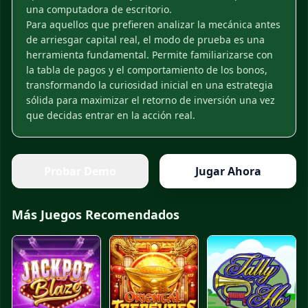
una computadora de escritorio.
Para aquellos que prefieren analizar la mecánica antes
de arriesgar capital real, el modo de prueba es una
herramienta fundamental. Permite familiarizarse con
la tabla de pagos y el comportamiento de los bonos,
transformando la curiosidad inicial en una estrategia
sólida para maximizar el retorno de inversión una vez
que decidas entrar en la acción real.
Probar Demo
Jugar Ahora
Más Juegos Recomendados