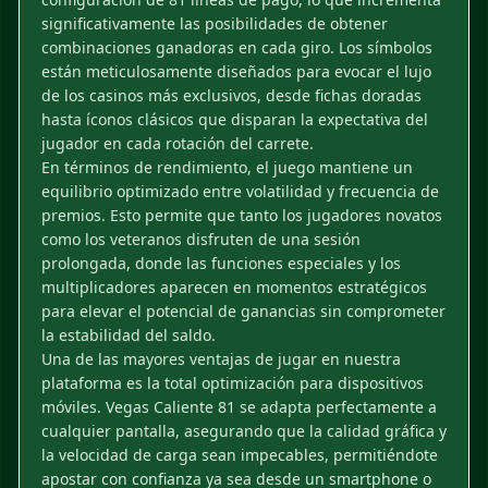
significativamente las posibilidades de obtener
combinaciones ganadoras en cada giro. Los símbolos
están meticulosamente diseñados para evocar el lujo
de los casinos más exclusivos, desde fichas doradas
hasta íconos clásicos que disparan la expectativa del
jugador en cada rotación del carrete.
En términos de rendimiento, el juego mantiene un
equilibrio optimizado entre volatilidad y frecuencia de
premios. Esto permite que tanto los jugadores novatos
como los veteranos disfruten de una sesión
prolongada, donde las funciones especiales y los
multiplicadores aparecen en momentos estratégicos
para elevar el potencial de ganancias sin comprometer
la estabilidad del saldo.
Una de las mayores ventajas de jugar en nuestra
plataforma es la total optimización para dispositivos
móviles. Vegas Caliente 81 se adapta perfectamente a
cualquier pantalla, asegurando que la calidad gráfica y
la velocidad de carga sean impecables, permitiéndote
apostar con confianza ya sea desde un smartphone o